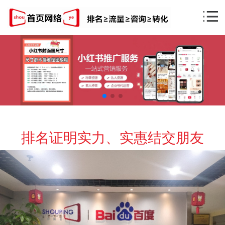
排名证明实力、实惠结交朋友