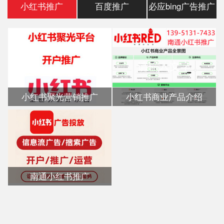
小红书推广
百度推广
必应bing广告推广
小红书聚光营销推广
小红书商业产品介绍
南通小红书推广