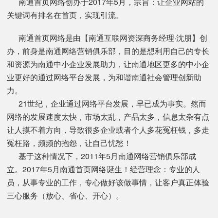
南通首页网络创办于2017年5月，宗旨：让企业网站的
关键词有排名在首页，实现引流。
南通首页网络是由【南通互联网资深商务经理·沈朋】创
办，前身是南通网络营销俱乐部，目的是想利用自己的专长
和资源为南通中小企业发展助力，让南通地区更多的中小企
业更好的通过网络平台发展，为和谐南通社会管理创新助
力。
21世纪，企业通过网络平台发展，早已成为事实。然而
网络的发展速度太快，市场太乱，产品太多，信息太杂有点
让人摸不着方向，导致很多企业或者个人多花冤枉钱，多走
冤枉路，频频的抱怨，让自己忧愁！
基于这种情况下，2011年5月南通网络营销俱乐部成
立。2017年5月南通首页网络诞生！经营理念：专业的人
员，从事专业的工作，专心做好该做事情，让客户真正体验
三心服务（放心、省心、开心）。