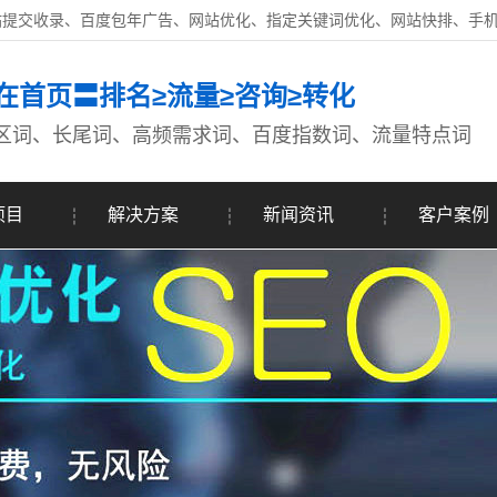
站提交收录、百度包年广告、网站优化、指定关键词优化、网站快排、手
在首页〓排名≥流量≥咨询≥转化
区词、长尾词、高频需求词、百度指数词、流量特点词
项目
解决方案
新闻资讯
客户案例