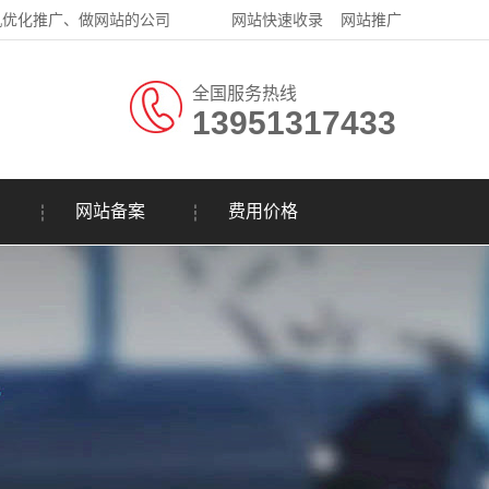
机优化推广、做网站的公司
网站快速收录
网站推广
全国服务热线
13951317433
网站备案
费用价格