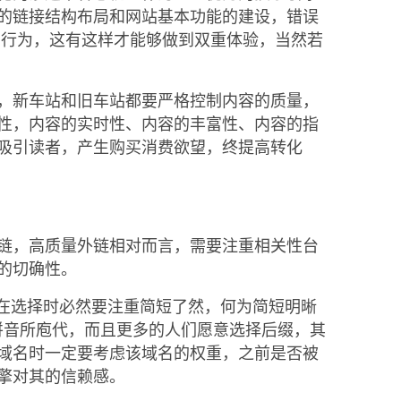
的链接结构布局和网站基本功能的建设，错误
击行为，这有这样才能够做到双重体验，当然若
，新车站和旧车站都要严格控制内容的质量，
性，内容的实时性、内容的丰富性、内容的指
吸引读者，产生购买消费欲望，终提高转化
链，高质量外链相对而言，需要注重相关性台
的切确性。
名在选择时必然要注重简短了然，何为简短明晰
拼音所庖代，而且更多的人们愿意选择后缀，其
域名时一定要考虑该域名的权重，之前是否被
擎对其的信赖感。