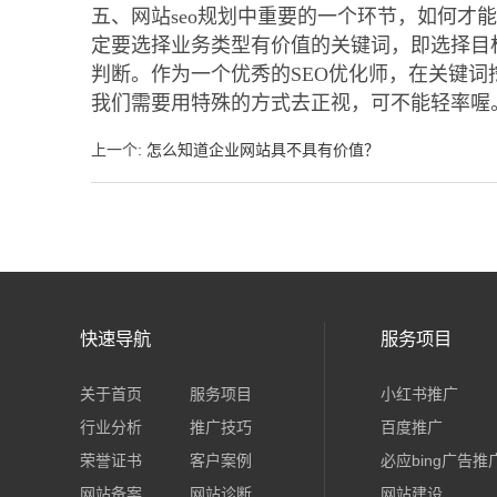
五、网站seo规划中重要的一个环节，如何
定要选择业务类型有价值的关键词，即选择目
判断。作为一个优秀的SEO优化师，在关键
我们需要用特殊的方式去正视，可不能轻率喔
上一个
:
怎么知道企业网站具不具有价值？
快速导航
服务项目
关于首页
服务项目
小红书推广
行业分析
推广技巧
百度推广
荣誉证书
客户案例
必应bing广告推
网站备案
网站诊断
网站建设