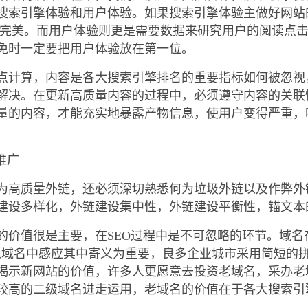
搜索引擎体验和用户体验。如果搜索引擎体验主做好网站
等完美。而用户体验则更是需要数据来研究用户的阅读点
免时一定要把用户体验放在第一位。
点计算，内容是各大搜索引擎排名的重要指标如何被忽视
解决。在更新高质量内容的过程中，必须遵守内容的关联
量的内容，才能充实地暴露产物信息，使用户变得严重，
推广
为高质量外链，还必须深切熟悉何为垃圾外链以及作弊外
建设多样化，外链建设集中性，外链建设平衡性，锚文本
的价值很是主要，在SEO过程中是不可忽略的环节。域
从域名中感应其中寄义为重要，良多企业城市采用简短的
揭示新网站的价值，许多人更愿意去投资老域名，采办老
较高的二级域名进走运用，老域名的价值在于各大搜索引