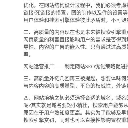
优化，在网站结构设计过程中，我们必须考虑
链接/死链接的措置，图的制作以及件的设置
用户体验和搜索引擎体验彼此矛盾时，不可避
二、高质量的内容现在也是未来被搜索引擎重
网页质量的利害直接影响用户的需求是否得到
导性、内容的广告的嵌入性。只有通过过高质
率。
网站运营推广——制定网站SEO优化策略促进
三、高质量外链几回再三被提起，想要体味何
与内容内容的高质量型，平台的权威性，外链
四、网站培植之初必须选择合适的域名，域名
呢?其实就是域名要短小精壮，搜索用户能够
原因在于用户熟知度更高。其实为了能够及早
搜索引擎赏罚，同时也可以直接性够购置权重