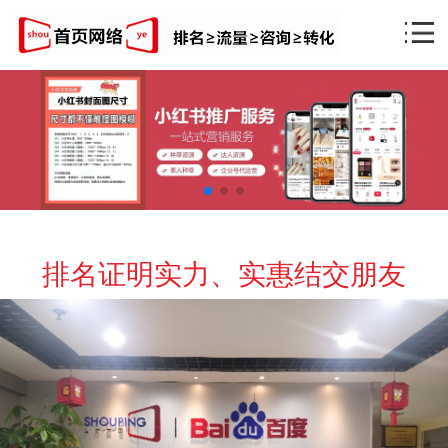
排名证明实力、实惠结交朋友