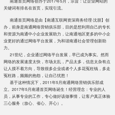
南通首页网络创办于2017年5月，宗旨：让企业网站的
关键词有排名在首页，实现引流。
南通首页网络是由【南通互联网资深商务经理·沈朋】创
办，前身是南通网络营销俱乐部，目的是想利用自己的专长
和资源为南通中小企业发展助力，让南通地区更多的中小企
业更好的通过网络平台发展，为和谐南通社会管理创新助
力。
21世纪，企业通过网络平台发展，早已成为事实。然而
网络的发展速度太快，市场太乱，产品太多，信息太杂有点
让人摸不着方向，导致很多企业或者个人多花冤枉钱，多走
冤枉路，频频的抱怨，让自己忧愁！
基于这种情况下，2011年5月南通网络营销俱乐部成
立。2017年5月南通首页网络诞生！经营理念：专业的人
员，从事专业的工作，专心做好该做事情，让客户真正体验
三心服务（放心、省心、开心）。