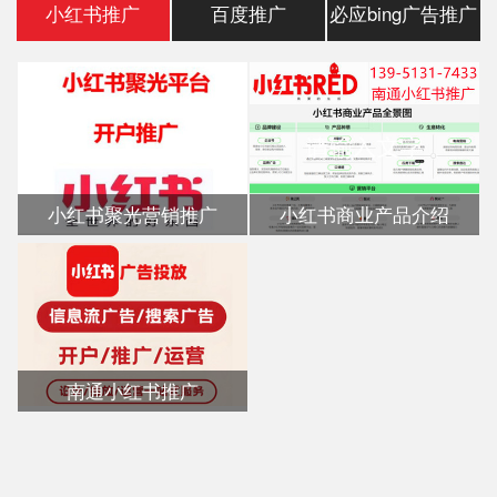
小红书推广
百度推广
必应bing广告推广
小红书聚光营销推广
小红书商业产品介绍
南通小红书推广