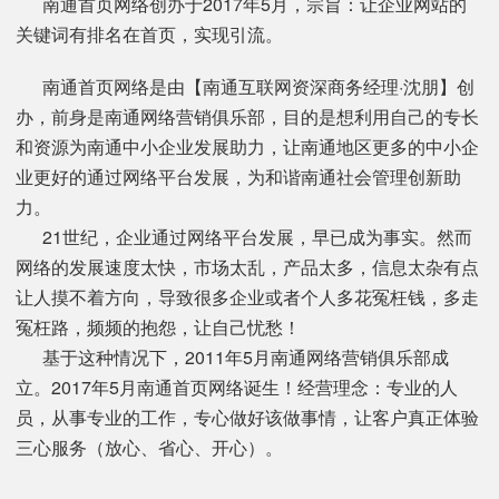
南通首页网络创办于2017年5月，宗旨：让企业网站的
关键词有排名在首页，实现引流。
南通首页网络是由【南通互联网资深商务经理·沈朋】创
办，前身是南通网络营销俱乐部，目的是想利用自己的专长
和资源为南通中小企业发展助力，让南通地区更多的中小企
业更好的通过网络平台发展，为和谐南通社会管理创新助
力。
21世纪，企业通过网络平台发展，早已成为事实。然而
网络的发展速度太快，市场太乱，产品太多，信息太杂有点
让人摸不着方向，导致很多企业或者个人多花冤枉钱，多走
冤枉路，频频的抱怨，让自己忧愁！
基于这种情况下，2011年5月南通网络营销俱乐部成
立。2017年5月南通首页网络诞生！经营理念：专业的人
员，从事专业的工作，专心做好该做事情，让客户真正体验
三心服务（放心、省心、开心）。