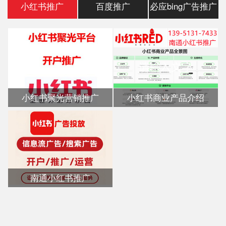
小红书推广
百度推广
必应bing广告推广
小红书聚光营销推广
小红书商业产品介绍
南通小红书推广