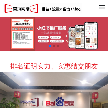
排名证明实力、实惠结交朋友