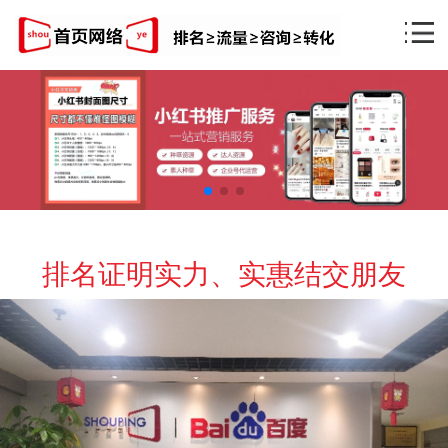
排名证明实力、实惠结交朋友