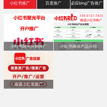
小红书推广
百度推广
必应bing广告推广
小红书聚光营销推广
小红书商业产品介绍
南通小红书推广