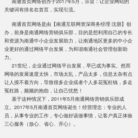
南通首页网络创办于2017年5月，宗旨：让企业网站的
关键词有排名在首页，实现引流。
南通首页网络是由【南通互联网资深商务经理·沈朋】创
办，前身是南通网络营销俱乐部，目的是想利用自己的专长
和资源为南通中小企业发展助力，让南通地区更多的中小企
业更好的通过网络平台发展，为和谐南通社会管理创新助
力。
21世纪，企业通过网络平台发展，早已成为事实。然而
网络的发展速度太快，市场太乱，产品太多，信息太杂有点
让人摸不着方向，导致很多企业或者个人多花冤枉钱，多走
冤枉路，频频的抱怨，让自己忧愁！
基于这种情况下，2011年5月南通网络营销俱乐部成
立。2017年5月南通首页网络诞生！经营理念：专业的人
员，从事专业的工作，专心做好该做事情，让客户真正体验
三心服务（放心、省心、开心）。