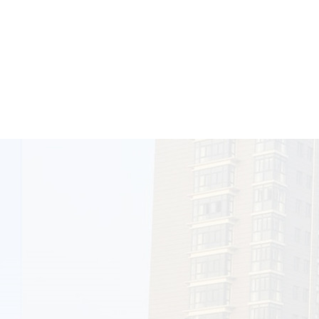
程序开发
整站确认
排名在首页，实现引
是南通网络营销俱乐
南通地区更多的中小