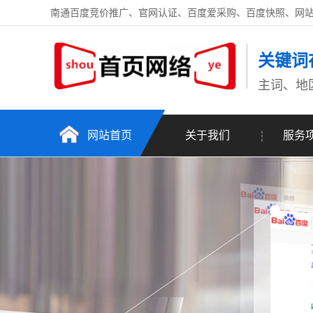
南通百度竞价推广、官网认证、百度爱采购、百度快照、网
关键词
主词、地
网站首页
关于我们
服务