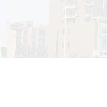
展速度太快，市场太
个人多花冤枉钱，多
公司环境
荣誉证书
年5月南通首页网络诞
，让客户真正体验三
海安百度公司环境一角
海安百度分部办公一