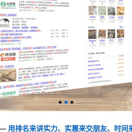
 —
用排名来讲实力、实惠来交朋友、时间