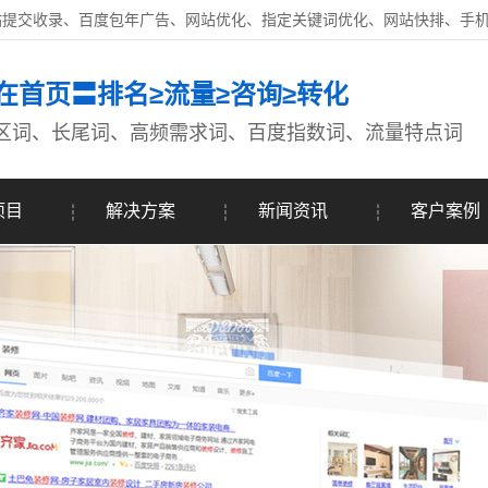
站提交收录、百度包年广告、网站优化、指定关键词优化、网站快排、手
在首页〓排名≥流量≥咨询≥转化
区词、长尾词、高频需求词、百度指数词、流量特点词
项目
解决方案
新闻资讯
客户案例