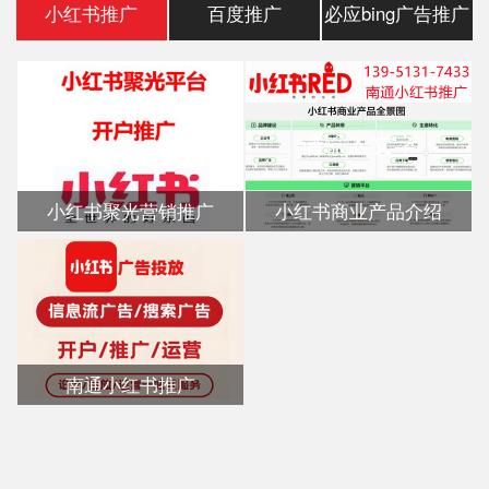
小红书推广
百度推广
必应bing广告推广
小红书聚光营销推广
小红书商业产品介绍
南通小红书推广