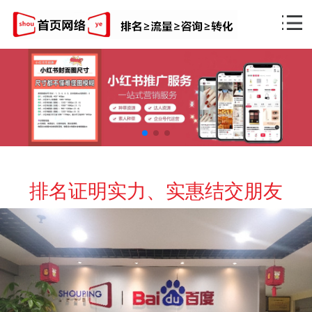
排名证明实力、实惠结交朋友