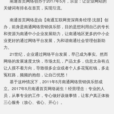
南通首页网络创办于2017年5月，宗旨：让企业网站的
关键词有排名在首页，实现引流。
南通首页网络是由【南通互联网资深商务经理·沈朋】创
办，前身是南通网络营销俱乐部，目的是想利用自己的专长
和资源为南通中小企业发展助力，让南通地区更多的中小企
业更好的通过网络平台发展，为和谐南通社会管理创新助
力。
21世纪，企业通过网络平台发展，早已成为事实。然而
网络的发展速度太快，市场太乱，产品太多，信息太杂有点
让人摸不着方向，导致很多企业或者个人多花冤枉钱，多走
冤枉路，频频的抱怨，让自己忧愁！
基于这种情况下，2011年5月南通网络营销俱乐部成
立。2017年5月南通首页网络诞生！经营理念：专业的人
员，从事专业的工作，专心做好该做事情，让客户真正体验
三心服务（放心、省心、开心）。