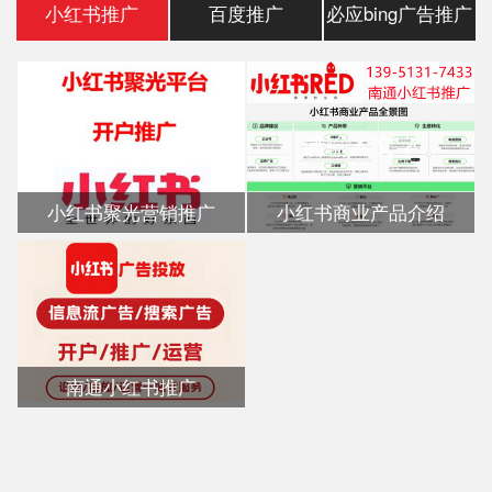
小红书推广
百度推广
必应bing广告推广
小红书聚光营销推广
小红书商业产品介绍
南通小红书推广