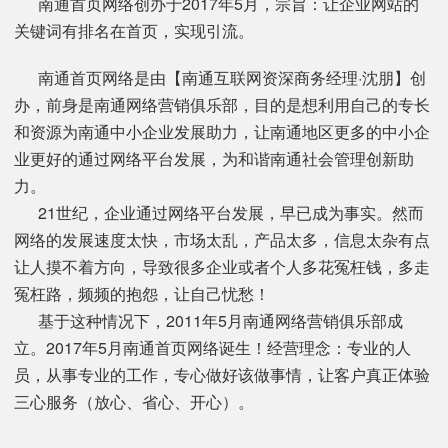
南通首页网络创办于2017年5月，宗旨：让企业网站的
关键词有排名在首页，实现引流。
南通首页网络是由【南通互联网资深商务经理·沈朋】创
办，前身是南通网络营销俱乐部，目的是想利用自己的专长
和资源为南通中小企业发展助力，让南通地区更多的中小企
业更好的通过网络平台发展，为和谐南通社会管理创新助
力。
21世纪，企业通过网络平台发展，早已成为事实。然而
网络的发展速度太快，市场太乱，产品太多，信息太杂有点
让人摸不着方向，导致很多企业或者个人多花冤枉钱，多走
冤枉路，频频的抱怨，让自己忧愁！
基于这种情况下，2011年5月南通网络营销俱乐部成
立。2017年5月南通首页网络诞生！经营理念：专业的人
员，从事专业的工作，专心做好该做事情，让客户真正体验
三心服务（放心、省心、开心）。