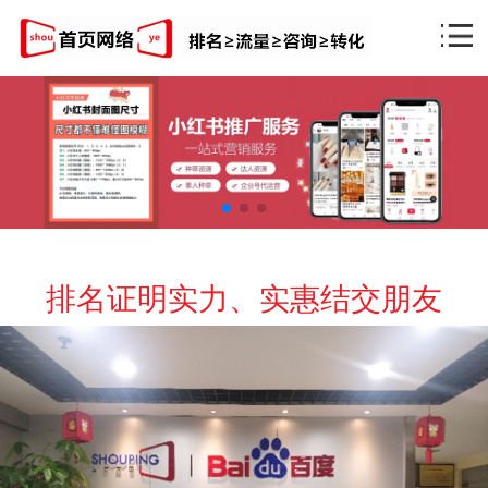
排名证明实力、实惠结交朋友